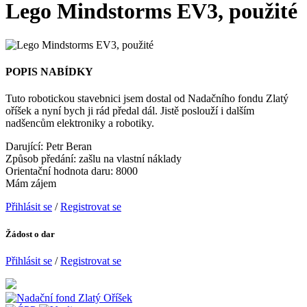
Lego Mindstorms EV3, použité
POPIS NABÍDKY
Tuto robotickou stavebnici jsem dostal od Nadačního fondu Zlatý
oříšek a nyní bych ji rád předal dál. Jistě poslouží i dalším
nadšencům elektroniky a robotiky.
Darující: Petr Beran
Způsob předání: zašlu na vlastní náklady
Orientační hodnota daru: 8000
Mám zájem
Přihlásit se
/
Registrovat se
Žádost o dar
Přihlásit se
/
Registrovat se